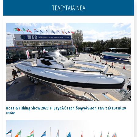
ΤΕΛΕΥΤΑΙΑ ΝΕΑ
Boat & Fishing Show 2026: Η μεγαλύτερη διοργάνωση των τελευταίων
ετών