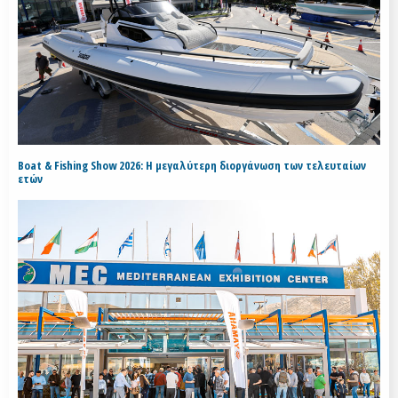
Boat & Fishing Show 2026: Η μεγαλύτερη διοργάνωση των τελευταίων
ετών