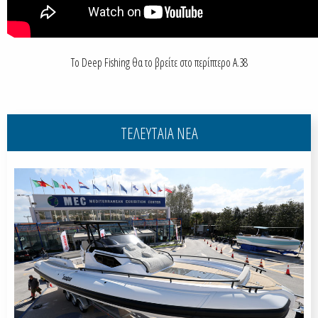
Το Deep Fishing θα το βρείτε στο περίπτερο A.38
ΤΕΛΕΥΤΑΙΑ ΝΕΑ