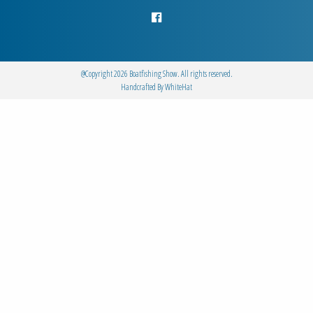
@Copyright 2026 Boatfishing Show. All rights reserved.
Handcrafted By
WhiteΗat