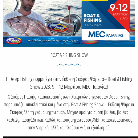
BOAT & FISHING SHOW
Η Deep Fishing συμμετέχει στην έκθεση Σκάφος Ψάρεμα– Boat & Fishing
Show 2023, 9 – 12 Μαρτίου, MEC Παιανίας!
Ο Σπύρος Πατσής, κατασκευαστής των ηλεκτρικών μηχανισμών Deep Fishing,
παρουσιάζει αποκλειστικά και μόνο στην Boat & Fishing Show – Έκθεση Ψάρεμα
Σκάφος όλη τη γκάμα μηχανισμών. Μηχανισμοί για συρτή βυθού, βαθιές
καθετές, παραγάδι κλπ. Καθώς και τους μηχανισμούς AVET, κατασκευασμένους
στην Αμερική, αλλά και πλούσια γκάμα εξοπλισμού.