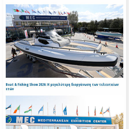
Boat & Fishing Show 2026: Η μεγαλύτερη διοργάνωση των τελευταίων
ετών