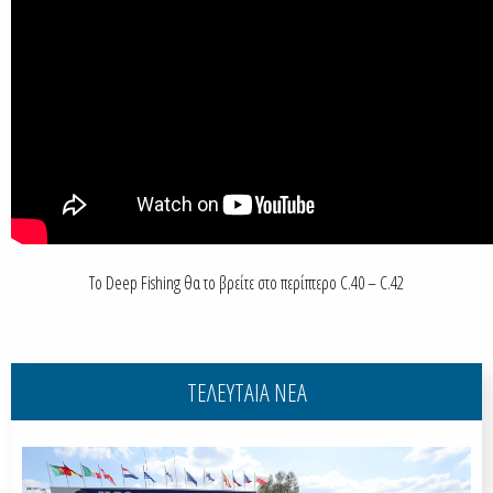
Το Deep Fishing θα το βρείτε στο περίπτερο C.40 – C.42
ΤΕΛΕΥΤΑΙΑ ΝΕΑ