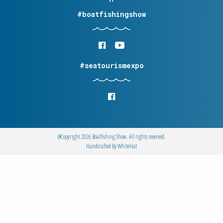
#boatfishingshow
#seatourismexpo
@Copyright 2026 Boatfishing Show. All rights reserved.
Handcrafted By
WhiteΗat