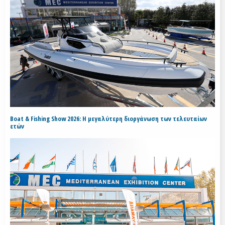
Boat & Fishing Show 2026: Η μεγαλύτερη διοργάνωση των τελευταίων
ετών