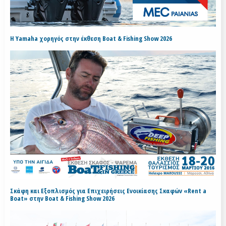
H Yamaha χορηγός στην έκθεση Boat & Fishing Show 2026
Σκάφη και Εξοπλισμός για Επιχειρήσεις Ενοικίασης Σκαφών «Rent a
Boat» στην Boat & Fishing Show 2026