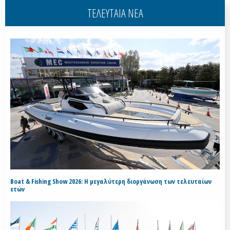
ΤΕΛΕΥΤΑΙΑ ΝΕΑ
Boat & Fishing Show 2026: Η μεγαλύτερη διοργάνωση των τελευταίων
ετών