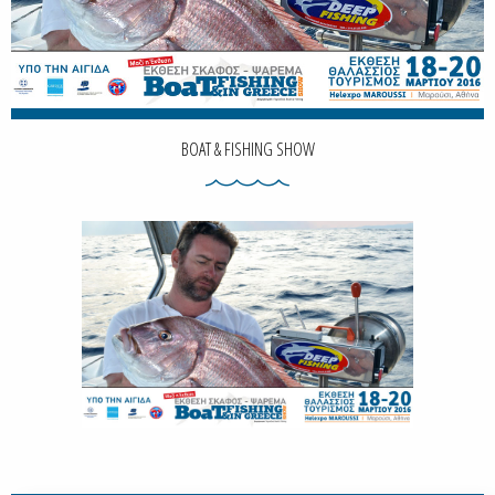
BOAT & FISHING SHOW