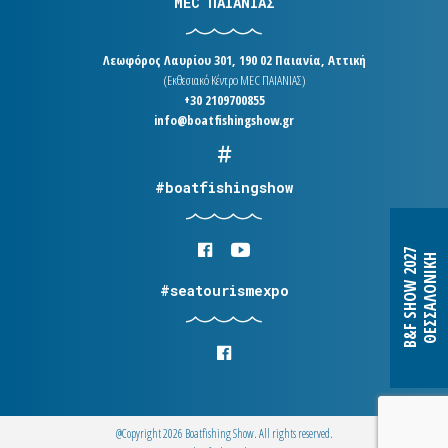
MEC ΠΑΙΑΝΙΑΣ
Λεωφόρος Λαυρίου 301, 190 02 Παιανία, Αττική
(Εκθεσιακό Κέντρο MEC ΠΑΙΑΝΙΑΣ)
+30 2109700855
info@boatfishingshow.gr
#boatfishingshow
B&F SHOW 2027
ΘΕΣΣΑΛΟΝΙΚΗ
#seatourismexpo
@Copyright 2026 Boatfishing Show. All rights reserved.