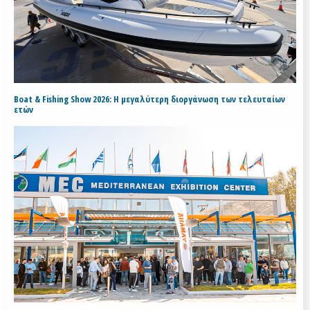
Boat & Fishing Show 2026: Η μεγαλύτερη διοργάνωση των τελευταίων
ετών