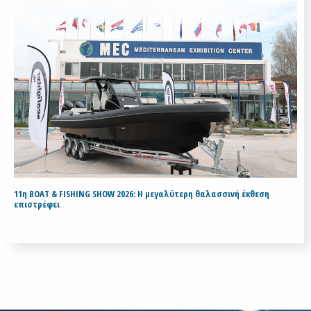
11η BOAT & FISHING SHOW 2026: Η μεγαλύτερη θαλασσινή έκθεση
επιστρέφει