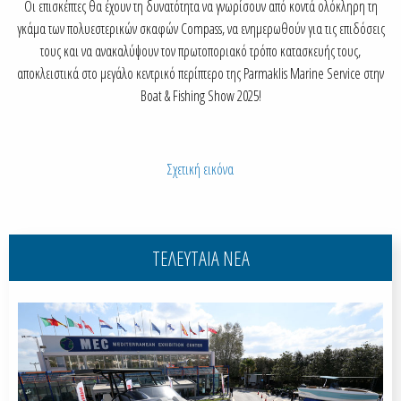
Οι επισκέπτες θα έχουν τη δυνατότητα να γνωρίσουν από κοντά ολόκληρη τη
γκάμα των πολυεστερικών σκαφών Compass, να ενημερωθούν για τις επιδόσεις
τους και να ανακαλύψουν τον πρωτοποριακό τρόπο κατασκευής τους,
αποκλειστικά στο μεγάλο κεντρικό περίπτερο της Parmaklis Marine Service στην
Boat & Fishing Show 2025!
Σχετική εικόνα
ΤΕΛΕΥΤΑΙΑ ΝΕΑ