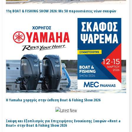
11η BOAT & FISHING SHOW 2026: Με 50 παρουσιάσεις νέων σκαφών
H Yamaha χορηγός στην έκθεση Boat & Fishing Show 2026
Σκάφη και Εξοπλισμός για Επιχειρήσεις Ενοικίασης Σκαφών «Rent a
Boat» στην Boat & Fishing Show 2026