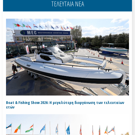
ΤΕΛΕΥΤΑΙΑ ΝΕΑ
Boat & Fishing Show 2026: Η μεγαλύτερη διοργάνωση των τελευταίων
ετών