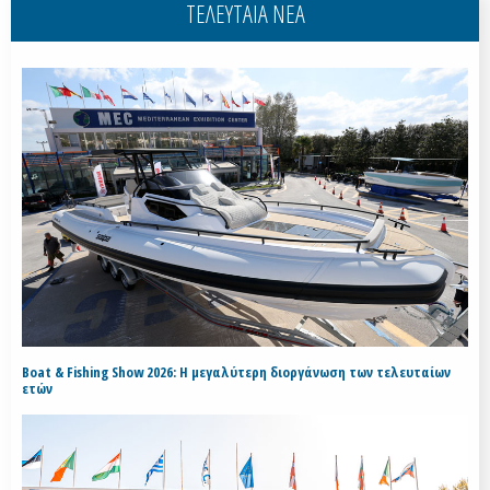
ΤΕΛΕΥΤΑΙΑ ΝΕΑ
Boat & Fishing Show 2026: Η μεγαλύτερη διοργάνωση των τελευταίων
ετών