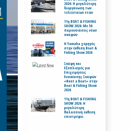
2026: Η μεγαλύτερη
διοργάνωση των
τελευταίων ετών
11η BOAT & FISHING
SHOW 2026: Με 50
παρουσιάσεις νέων
σκαφών
H Yamaha χορηγός
στην έκθεση Boat &
Fishing Show 2026
Σκάφη και
Εξοπλισμός για
Επιχειρήσεις
Ενοικίασης Σκαφών
«Rent a Boat» στην
Boat & Fishing Show
2026
11η BOAT & FISHING
SHOW 2026: Η
μεγαλύτερη
θαλασσινή έκθεση
επιστρέφει