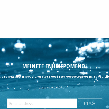
ΜΕΙΝΕΤΕ ΕΝΗΜΕΡΩΜΕΝΟΙ
 στο newsletter μας για να είστε συνέχεια συντονισμένοι με τα νέα τη