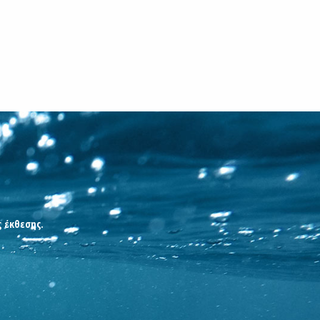
ς έκθεσης.