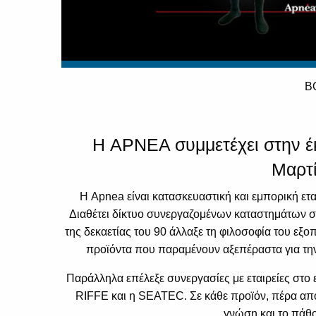
B
Η APNEA συμμετέχει στην έ
Μαρτί
Η Apnea είναι κατασκευαστική και εμπορική ετ
Διαθέτει δίκτυο συνεργαζομένων καταστημάτων σε
της δεκαετίας του 90 άλλαξε τη φιλοσοφία του εξο
προϊόντα που παραμένουν αξεπέραστα για την 
Παράλληλα επέλεξε συνεργασίες με εταιρείες στο
RIFFE και η SEATEC. Σε κάθε προϊόν, πέρα από
γνώση και το πάθο