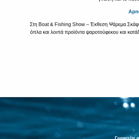
Apn
Στη Boat & Fishing Show – Έκθεση Ψάρεμα Σκάφος
όπλα και λοιπά προϊόντα ψαροτούφεκου και κατάδ
Γραφτείτε σ