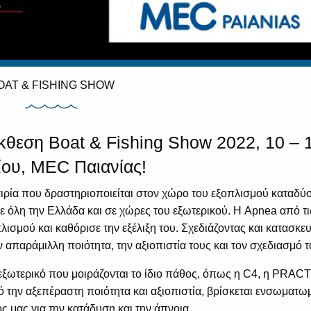
OAT & FISHING SHOW
κθεση Boat & Fishing Show 2022, 10 – 
ου, MEC Παιανίας!
αιρία που δραστηριοποιείται στον χώρο του εξοπλισμού καταδύ
 όλη την Ελλάδα και σε χώρες του εξωτερικού. Η Apnea από τι
πλισμού και καθόρισε την εξέλιξη του. Σχεδιάζοντας και κατασκε
απαράμιλλη ποιότητα, την αξιοπιστία τους και τον σχεδιασμό τ
 εξωτερικό που μοιράζονται το ίδιο πάθος, όπως η C4, η PRAC
 την αξεπέραστη ποιότητα και αξιοπιστία, βρίσκεται ενσωματω
ς μας για την κατάδυση και την άπνοια..