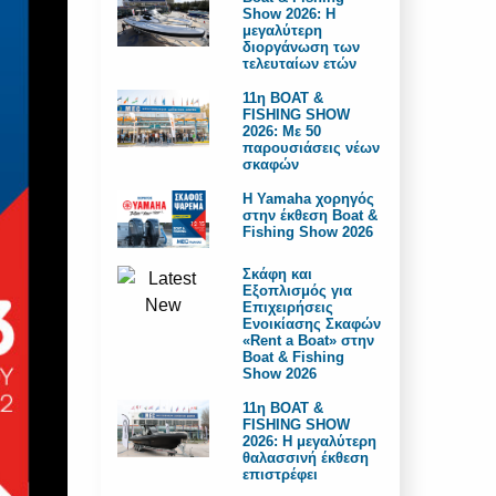
Show 2026: Η
μεγαλύτερη
διοργάνωση των
τελευταίων ετών
11η BOAT &
FISHING SHOW
2026: Με 50
παρουσιάσεις νέων
σκαφών
H Yamaha χορηγός
στην έκθεση Boat &
Fishing Show 2026
Σκάφη και
Εξοπλισμός για
Επιχειρήσεις
Ενοικίασης Σκαφών
«Rent a Boat» στην
Boat & Fishing
Show 2026
11η BOAT &
FISHING SHOW
2026: Η μεγαλύτερη
θαλασσινή έκθεση
επιστρέφει