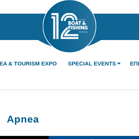
EA & TOURISM EXPO
SPECIAL EVENTS
ΕΠ
Apnea