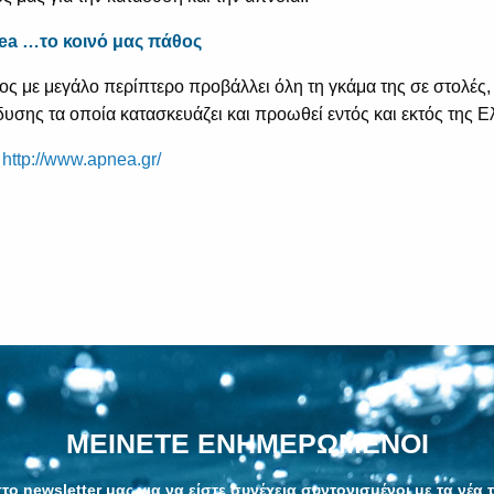
ea …το κοινό μας πάθος
 με μεγάλο περίπτερο προβάλλει όλη τη γκάμα της σε στολές, 
υσης τα οποία κατασκευάζει και προωθεί εντός και εκτός της Ε
http://www.apnea.gr/
ΜΕΙΝΕΤΕ ΕΝΗΜΕΡΩΜΕΝΟΙ
το newsletter μας για να είστε συνέχεια συντονισμένοι με τα νέα 