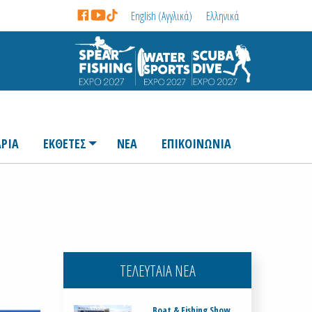
English
(
Αγγλικά
)
Ελληνικά
ΡΙΑ
ΕΚΘΕΤΕΣ
ΝΕΑ
ΕΠΙΚΟΙΝΩΝΙΑ
ΤΕΛΕΥΤΑΙΑ ΝΕΑ
Boat & Fishing Show