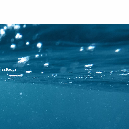
ς έκθεσης.