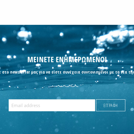
ΜΕΙΝΕΤΕ ΕΝΗΜΕΡΩΜΕΝΟΙ
 στο newsletter μας για να είστε συνέχεια συντονισμένοι με τα νέα τη