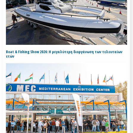
Boat & Fishing Show 2026: Η μεγαλύτερη διοργάνωση των τελευταίων
ετών