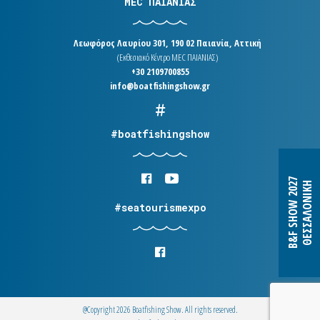
MEC ΠΑΙΑΝΙΑΣ
Λεωφόρος Λαυρίου 301, 190 02 Παιανία, Αττική
(Εκθεσιακό Κέντρο MEC ΠΑΙΑΝΙΑΣ)
+30 2109700855
info@boatfishingshow.gr
#boatfishingshow
B&F SHOW 2027
ΘΕΣΣΑΛΟΝΙΚΗ
#seatourismexpo
@Copyright 2026 Boatfishing Show. All rights reserved.