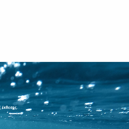
ς έκθεσης.