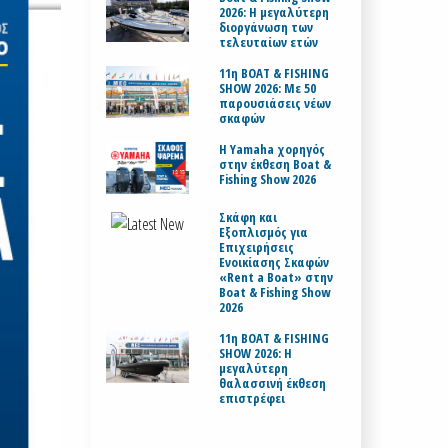
2026: Η μεγαλύτερη
διοργάνωση των
τελευταίων ετών
11η BOAT & FISHING
SHOW 2026: Με 50
παρουσιάσεις νέων
σκαφών
H Yamaha χορηγός
στην έκθεση Boat &
Fishing Show 2026
Σκάφη και
Εξοπλισμός για
Επιχειρήσεις
Ενοικίασης Σκαφών
«Rent a Boat» στην
Boat & Fishing Show
2026
11η BOAT & FISHING
SHOW 2026: Η
μεγαλύτερη
θαλασσινή έκθεση
επιστρέφει