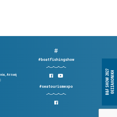
#boatfishingshow
B&F SHOW 2027
ΘΕΣΣΑΛΟΝΙΚΗ
νία, Αττική
)
#seatourismexpo