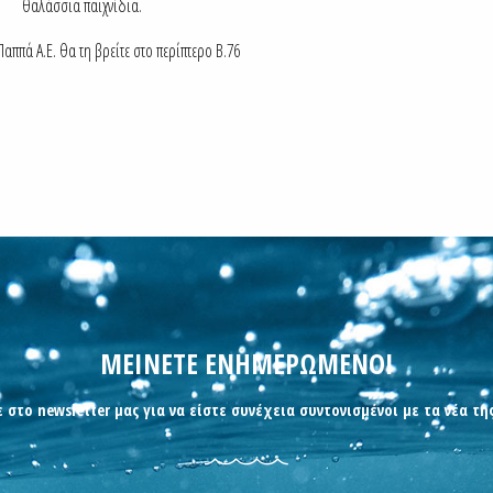
θαλάσσια παιχνίδια.
αππά Α.Ε. θα τη βρείτε στο περίπτερο Β.76
ΜΕΙΝΕΤΕ ΕΝΗΜΕΡΩΜΕΝΟΙ
 στο newsletter μας για να είστε συνέχεια συντονισμένοι με τα νέα τη