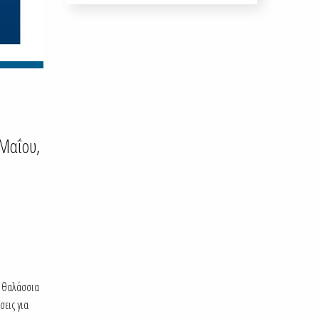
 Μαΐου,
, θαλάσσια
σεις για