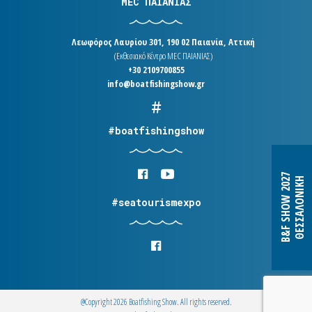
MEC ΠΑΙΑΝΙΑΣ
Λεωφόρος Λαυρίου 301, 190 02 Παιανία, Αττική
(Εκθεσιακό Κέντρο MEC ΠΑΙΑΝΙΑΣ)
+30 2109700855
info@boatfishingshow.gr
#boatfishingshow
B&F SHOW 2027
ΘΕΣΣΑΛΟΝΙΚΗ
#seatourismexpo
@Copyright 2026 Boatfishing Show. All rights reserved.