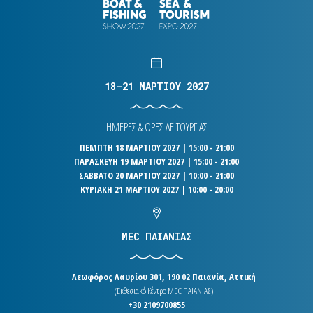
18-21 ΜΑΡΤΙΟΥ 2027
ΗΜΕΡΕΣ & ΩΡΕΣ ΛΕΙΤΟΥΡΓΙΑΣ
ΠΕΜΠΤΗ 18 ΜΑΡΤΙΟΥ 2027 | 15:00 - 21:00
ΠΑΡΑΣΚΕΥΗ 19 ΜΑΡΤΙΟΥ 2027 | 15:00 - 21:00
ΣΑΒΒΑΤΟ 20 ΜΑΡΤΙΟΥ 2027 | 10:00 - 21:00
ΚΥΡΙΑΚΗ 21 ΜΑΡΤΙΟΥ 2027 | 10:00 - 20:00
MEC ΠΑΙΑΝΙΑΣ
Λεωφόρος Λαυρίου 301, 190 02 Παιανία, Αττική
(Εκθεσιακό Κέντρο MEC ΠΑΙΑΝΙΑΣ)
+30 2109700855