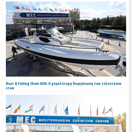
Boat & Fishing Show 2026: Η μεγαλύτερη διοργάνωση των τελευταίων
ετών