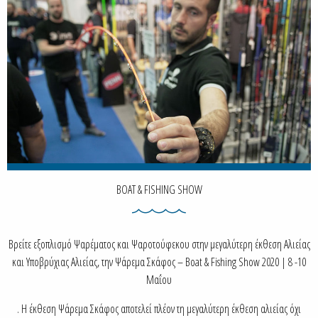
BOAT & FISHING SHOW
Βρείτε εξοπλισμό Ψαρέματος και Ψαροτούφεκου στην μεγαλύτερη έκθεση Αλιείας
και Υποβρύχιας Αλιείας, την Ψάρεμα Σκάφος – Boat & Fishing Show 2020 | 8 -10
Μαΐου
. Η έκθεση Ψάρεμα Σκάφος αποτελεί πλέον τη μεγαλύτερη έκθεση αλιείας όχι