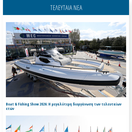
ΤΕΛΕΥΤΑΙΑ ΝΕΑ
Boat & Fishing Show 2026: Η μεγαλύτερη διοργάνωση των τελευταίων
ετών