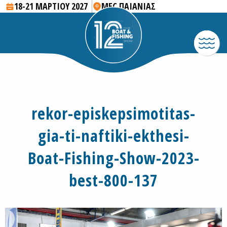
18-21 ΜΑΡΤΙΟΥ 2027
MEC ΠΑΙΑΝΙΑΣ
rekor-episkepsimotitas-
gia-ti-naftiki-ekthesi-
Boat-Fishing-Show-2023-
best-800-137