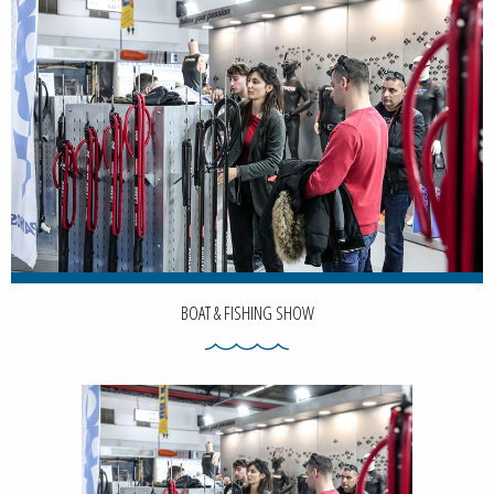
BOAT & FISHING SHOW