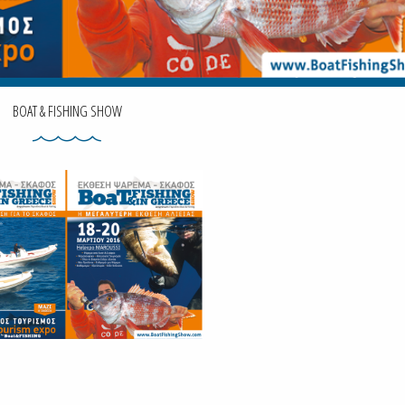
BOAT & FISHING SHOW