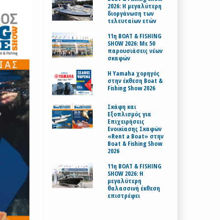
2026: Η μεγαλύτερη
διοργάνωση των
τελευταίων ετών
11η BOAT & FISHING
SHOW 2026: Με 50
παρουσιάσεις νέων
σκαφών
H Yamaha χορηγός
στην έκθεση Boat &
Fishing Show 2026
Σκάφη και
Εξοπλισμός για
Επιχειρήσεις
Ενοικίασης Σκαφών
«Rent a Boat» στην
Boat & Fishing Show
2026
11η BOAT & FISHING
SHOW 2026: Η
μεγαλύτερη
θαλασσινή έκθεση
επιστρέφει