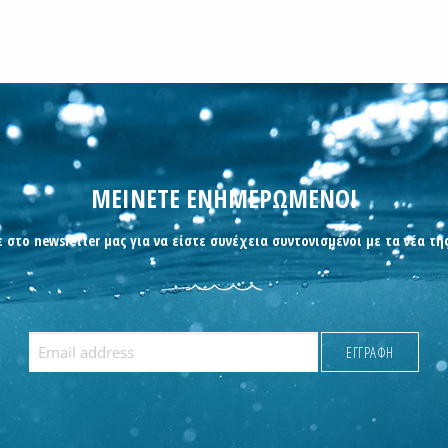
ΜΕΙΝΕΤΕ ΕΝΗΜΕΡΩΜΕΝΟΙ
 στο newsletter μας για να είστε συνέχεια συντονισμένοι με τα νέα τη