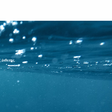
ς έκθεσης.