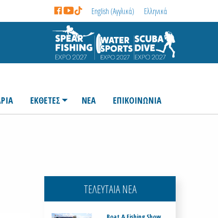
English
(
Αγγλικά
)
Ελληνικά
ΡΙΑ
ΕΚΘΕΤΕΣ
ΝΕΑ
ΕΠΙΚΟΙΝΩΝΙΑ
ΤΕΛΕΥΤΑΙΑ ΝΕΑ
Boat & Fishing Show