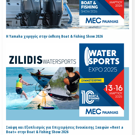
H Yamaha χορηγός στην έκθεση Boat & Fishing Show 2026
Σκάφη και Εξοπλισμός για Επιχειρήσεις Ενοικίασης Σκαφών «Rent a
Boat» στην Boat & Fishing Show 2026