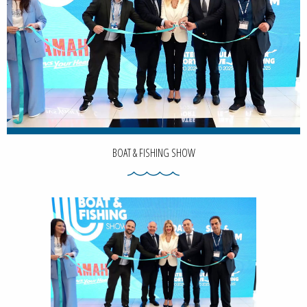
BOAT & FISHING SHOW