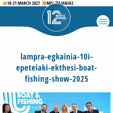
18-21 MARCH 2027
MEC ΠΑΙΑΝΙΑΣ
lampra-egkainia-10i-
epeteiaki-ekthesi-boat-
fishing-show-2025