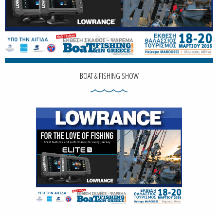
BOAT & FISHING SHOW