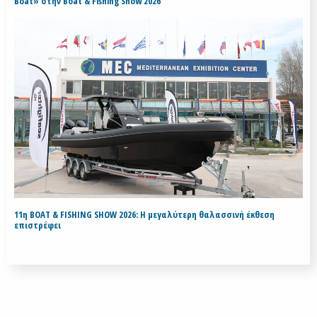
Boat» στην Boat & Fishing Show 2026
11η BOAT & FISHING SHOW 2026: Η μεγαλύτερη θαλασσινή έκθεση
επιστρέφει