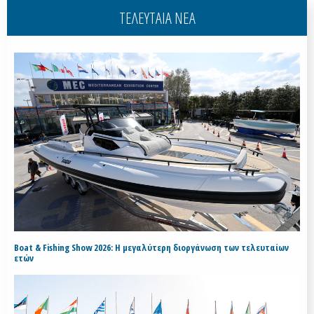
ΤΕΛΕΥΤΑΙΑ ΝΕΑ
Boat & Fishing Show 2026: Η μεγαλύτερη διοργάνωση των τελευταίων
ετών