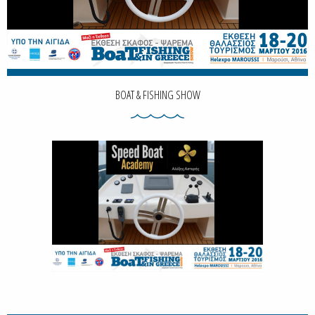
BOAT & FISHING SHOW