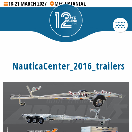
18-21 MARCH 2027
MEC ΠΑΙΑΝΙΑΣ
NauticaCenter_2016_trailers