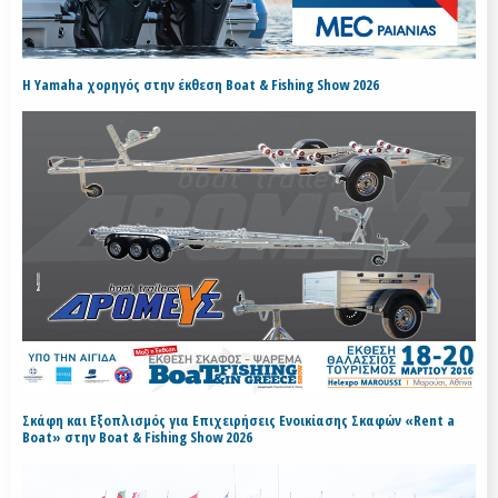
H Yamaha χορηγός στην έκθεση Boat & Fishing Show 2026
Σκάφη και Εξοπλισμός για Επιχειρήσεις Ενοικίασης Σκαφών «Rent a
Boat» στην Boat & Fishing Show 2026