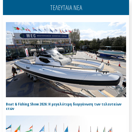
ΤΕΛΕΥΤΑΙΑ ΝΕΑ
Boat & Fishing Show 2026: Η μεγαλύτερη διοργάνωση των τελευταίων
ετών