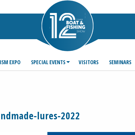
ISM EXPO
SPECIAL EVENTS
VISITORS
SEMINARS
andmade-lures-2022