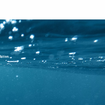
bition.