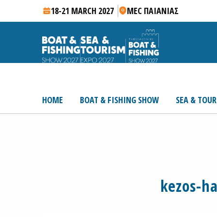
18-21 MARCH 2027
MEC ΠΑΙΑΝΙΑΣ
HOME
BOAT & FISHING SHOW
SEA & TOUR
kezos-h