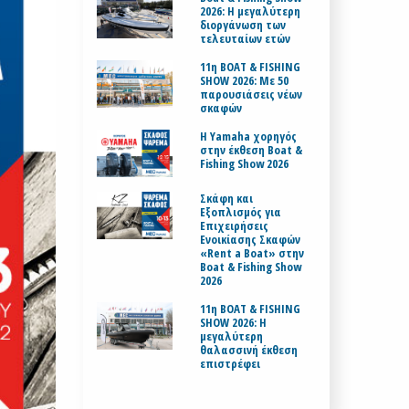
2026: Η μεγαλύτερη
διοργάνωση των
τελευταίων ετών
11η BOAT & FISHING
SHOW 2026: Με 50
παρουσιάσεις νέων
σκαφών
H Yamaha χορηγός
στην έκθεση Boat &
Fishing Show 2026
Σκάφη και
Εξοπλισμός για
Επιχειρήσεις
Ενοικίασης Σκαφών
«Rent a Boat» στην
Boat & Fishing Show
2026
11η BOAT & FISHING
SHOW 2026: Η
μεγαλύτερη
θαλασσινή έκθεση
επιστρέφει