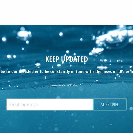
KEEP UPDATED
ibe to our newsletter to be constantly in tune with the news of the exhi