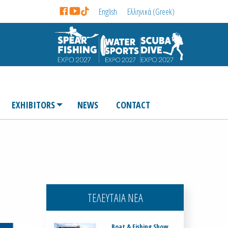
English
Ελληνικά
(
Greek
)
EXHIBITORS
NEWS
CONTACT
ΤΕΛΕΥΤΑΙΑ ΝΕΑ
Boat & Fishing Show