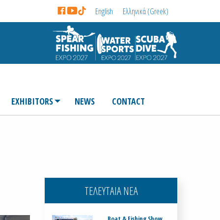
English
Ελληνικά
(
Greek
)
EXHIBITORS
NEWS
CONTACT
ΤΕΛΕΥΤΑΙΑ ΝΕΑ
Boat & Fishing Show