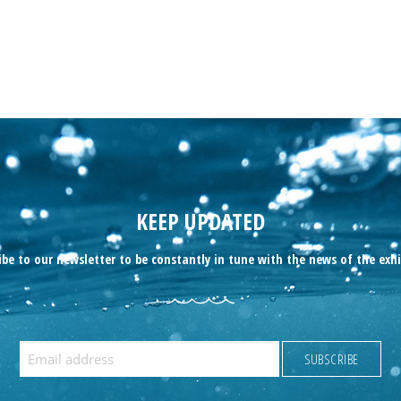
KEEP UPDATED
ibe to our newsletter to be constantly in tune with the news of the exhi