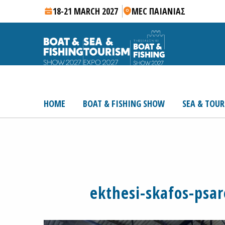
18-21 MARCH 2027
MEC ΠΑΙΑΝΙΑΣ
HOME
BOAT & FISHING SHOW
SEA & TOUR
ekthesi-skafos-psa