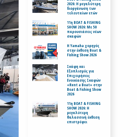
2026: Η μεγαλύτερη
διοργάνωση των
τελευταίων ετών
11η BOAT & FISHING
SHOW 2026: Με 50
παρουσιάσεις νέων
σκαφών
H Yamaha χορηγός
στην έκθεση Boat &
Fishing Show 2026
Σκάφη και
Εξοπλισμός για
Επιχειρήσεις
Ενοικίασης Σκαφών
«Rent a Boat» στην
Boat & Fishing Show
2026
11η BOAT & FISHING
SHOW 2026: Η
μεγαλύτερη
θαλασσινή έκθεση
επιστρέφει