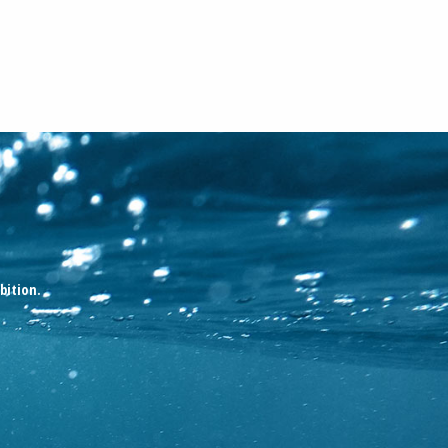
bition.