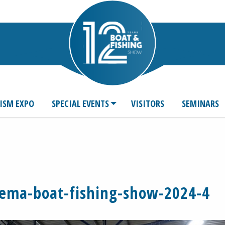
ISM EXPO
SPECIAL EVENTS
VISITORS
SEMINARS
rema-boat-fishing-show-2024-4