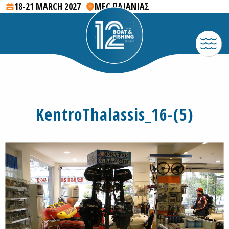
18-21 MARCH 2027
MEC ΠΑΙΑΝΙΑΣ
KentroThalassis_16-(5)